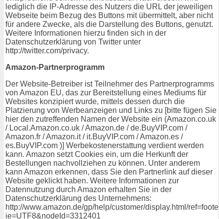
lediglich die IP-Adresse des Nutzers die URL der jeweiligen
Webseite beim Bezug des Buttons mit übermittelt, aber nicht
für andere Zwecke, als die Darstellung des Buttons, genutzt.
Weitere Informationen hierzu finden sich in der
Datenschutzerklärung von Twitter unter
http://twitter.com/privacy.
Amazon-Partnerprogramm
Der Website-Betreiber ist Teilnehmer des Partnerprogramms
von Amazon EU, das zur Bereitstellung eines Mediums für
Websites konzipiert wurde, mittels dessen durch die
Platzierung von Werbeanzeigen und Links zu [bitte fügen Sie
hier den zutreffenden Namen der Website ein (Amazon.co.uk
/ Local.Amazon.co.uk / Amazon.de / de.BuyVIP.com /
Amazon.fr / Amazon.it / it.BuyVIP.com / Amazon.es /
es.BuyVIP.com )] Werbekostenerstattung verdient werden
kann. Amazon setzt Cookies ein, um die Herkunft der
Bestellungen nachvollziehen zu können. Unter anderem
kann Amazon erkennen, dass Sie den Partnerlink auf dieser
Website geklickt haben. Weitere Informationen zur
Datennutzung durch Amazon erhalten Sie in der
Datenschutzerklärung des Unternehmens:
http://www.amazon.de/gp/help/customer/display.html/ref=foot
ie=UTF8&nodeId=3312401