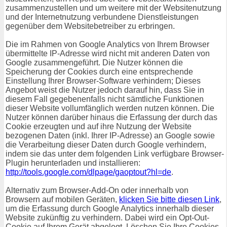
zusammenzustellen und um weitere mit der Websitenutzung
und der Internetnutzung verbundene Dienstleistungen
gegenüber dem Websitebetreiber zu erbringen.
Die im Rahmen von Google Analytics von Ihrem Browser
übermittelte IP-Adresse wird nicht mit anderen Daten von
Google zusammengeführt. Die Nutzer können die
Speicherung der Cookies durch eine entsprechende
Einstellung Ihrer Browser-Software verhindern; Dieses
Angebot weist die Nutzer jedoch darauf hin, dass Sie in
diesem Fall gegebenenfalls nicht sämtliche Funktionen
dieser Website vollumfänglich werden nutzen können. Die
Nutzer können darüber hinaus die Erfassung der durch das
Cookie erzeugten und auf ihre Nutzung der Website
bezogenen Daten (inkl. Ihrer IP-Adresse) an Google sowie
die Verarbeitung dieser Daten durch Google verhindern,
indem sie das unter dem folgenden Link verfügbare Browser-
Plugin herunterladen und installieren:
http://tools.google.com/dlpage/gaoptout?hl=de
.
Alternativ zum Browser-Add-On oder innerhalb von
Browsern auf mobilen Geräten,
klicken Sie bitte diesen Link
,
um die Erfassung durch Google Analytics innerhalb dieser
Website zukünftig zu verhindern. Dabei wird ein Opt-Out-
Cookie auf Ihrem Gerät abgelegt. Löschen Sie Ihre Cookies,