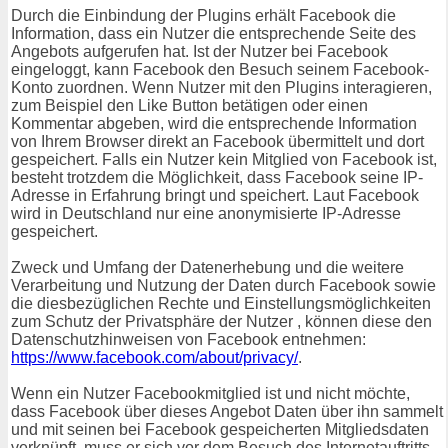
Durch die Einbindung der Plugins erhält Facebook die
Information, dass ein Nutzer die entsprechende Seite des
Angebots aufgerufen hat. Ist der Nutzer bei Facebook
eingeloggt, kann Facebook den Besuch seinem Facebook-
Konto zuordnen. Wenn Nutzer mit den Plugins interagieren,
zum Beispiel den Like Button betätigen oder einen
Kommentar abgeben, wird die entsprechende Information
von Ihrem Browser direkt an Facebook übermittelt und dort
gespeichert. Falls ein Nutzer kein Mitglied von Facebook ist,
besteht trotzdem die Möglichkeit, dass Facebook seine IP-
Adresse in Erfahrung bringt und speichert. Laut Facebook
wird in Deutschland nur eine anonymisierte IP-Adresse
gespeichert.
Zweck und Umfang der Datenerhebung und die weitere
Verarbeitung und Nutzung der Daten durch Facebook sowie
die diesbezüglichen Rechte und Einstellungsmöglichkeiten
zum Schutz der Privatsphäre der Nutzer , können diese den
Datenschutzhinweisen von Facebook entnehmen:
https://www.facebook.com/about/privacy/
.
Wenn ein Nutzer Facebookmitglied ist und nicht möchte,
dass Facebook über dieses Angebot Daten über ihn sammelt
und mit seinen bei Facebook gespeicherten Mitgliedsdaten
verknüpft, muss er sich vor dem Besuch des Internetauftritts