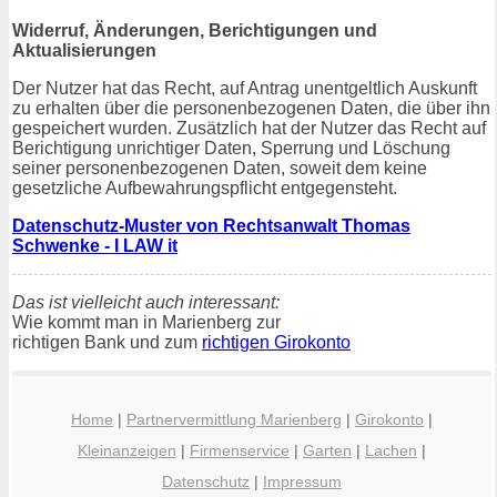
Widerruf, Änderungen, Berichtigungen und
Aktualisierungen
Der Nutzer hat das Recht, auf Antrag unentgeltlich Auskunft
zu erhalten über die personenbezogenen Daten, die über ihn
gespeichert wurden. Zusätzlich hat der Nutzer das Recht auf
Berichtigung unrichtiger Daten, Sperrung und Löschung
seiner personenbezogenen Daten, soweit dem keine
gesetzliche Aufbewahrungspflicht entgegensteht.
Datenschutz-Muster von Rechtsanwalt Thomas
Schwenke - I LAW it
Das ist vielleicht auch interessant:
Wie kommt man in Marienberg zur
richtigen Bank und zum
richtigen Girokonto
Home
|
Partnervermittlung Marienberg
|
Girokonto
|
Kleinanzeigen
|
Firmenservice
|
Garten
|
Lachen
|
Datenschutz
|
Impressum