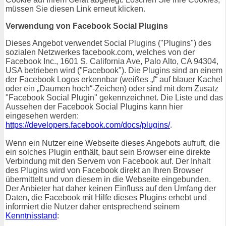
müssen Sie diesen Link erneut klicken.
Verwendung von Facebook Social Plugins
Dieses Angebot verwendet Social Plugins ("Plugins") des
sozialen Netzwerkes facebook.com, welches von der
Facebook Inc., 1601 S. California Ave, Palo Alto, CA 94304,
USA betrieben wird ("Facebook"). Die Plugins sind an einem
der Facebook Logos erkennbar (weißes „f“ auf blauer Kachel
oder ein „Daumen hoch“-Zeichen) oder sind mit dem Zusatz
"Facebook Social Plugin" gekennzeichnet. Die Liste und das
Aussehen der Facebook Social Plugins kann hier
eingesehen werden:
https://developers.facebook.com/docs/plugins/
.
Wenn ein Nutzer eine Webseite dieses Angebots aufruft, die
ein solches Plugin enthält, baut sein Browser eine direkte
Verbindung mit den Servern von Facebook auf. Der Inhalt
des Plugins wird von Facebook direkt an Ihren Browser
übermittelt und von diesem in die Webseite eingebunden.
Der Anbieter hat daher keinen Einfluss auf den Umfang der
Daten, die Facebook mit Hilfe dieses Plugins erhebt und
informiert die Nutzer daher entsprechend seinem
Kenntnisstand
: