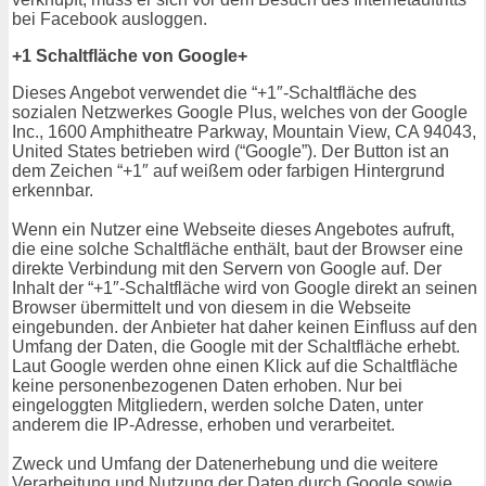
bei Facebook ausloggen.
+1 Schaltfläche von Google+
Dieses Angebot verwendet die “+1″-Schaltfläche des
sozialen Netzwerkes Google Plus, welches von der Google
Inc., 1600 Amphitheatre Parkway, Mountain View, CA 94043,
United States betrieben wird (“Google”). Der Button ist an
dem Zeichen “+1″ auf weißem oder farbigen Hintergrund
erkennbar.
Wenn ein Nutzer eine Webseite dieses Angebotes aufruft,
die eine solche Schaltfläche enthält, baut der Browser eine
direkte Verbindung mit den Servern von Google auf. Der
Inhalt der “+1″-Schaltfläche wird von Google direkt an seinen
Browser übermittelt und von diesem in die Webseite
eingebunden. der Anbieter hat daher keinen Einfluss auf den
Umfang der Daten, die Google mit der Schaltfläche erhebt.
Laut Google werden ohne einen Klick auf die Schaltfläche
keine personenbezogenen Daten erhoben. Nur bei
eingeloggten Mitgliedern, werden solche Daten, unter
anderem die IP-Adresse, erhoben und verarbeitet.
Zweck und Umfang der Datenerhebung und die weitere
Verarbeitung und Nutzung der Daten durch Google sowie