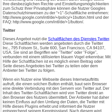
Ihre diesbezüglichen Rechte und Einstellungsmöglichkeiten
zum Schutz Ihrer Privatsphäre können die Nutzer Googles
Datenschutzhinweisen zu der “+1″-Schaltfläche entnehmen:
http://www.google.com/intl/de/+/policy/+1button.html und der
FAQ: http://www.google.com/intl/de/+1/button/.
Twitter
Dieses Angebot nutzt die
Schaltflächen des Dienstes Twitter
.
Diese Schaltflächen werden angeboten durch die Twitter
Inc., 795 Folsom St., Suite 600, San Francisco, CA 94107,
USA. Sie sind an Begriffen wie "Twitter" oder "Folge",
verbunden mit einem stillisierten blauen Vogel erkennbar. Mit
Hilfe der Schaltflächen ist es möglich einen Beitrag oder
Seite dieses Angebotes bei Twitter zu teilen oder dem
Anbieter bei Twitter zu folgen.
Wenn ein Nutzer eine Webseite dieses Internetauftritts
aufruft, die einen solchen Button enthält, baut sein Browser
eine direkte Verbindung mit den Servern von Twitter auf. Der
Inhalt des Twitter-Schaltflächen wird von Twitter direkt an
den Browser des Nutzers übermittelt. Der Anbieter hat daher
keinen Einfluss auf den Umfang der Daten, die Twitter mit
Hilfe dieses Plugins erhebt und informiert die Nutzer
entsprechend seinem Kenntnisstand. Nach diesem wird