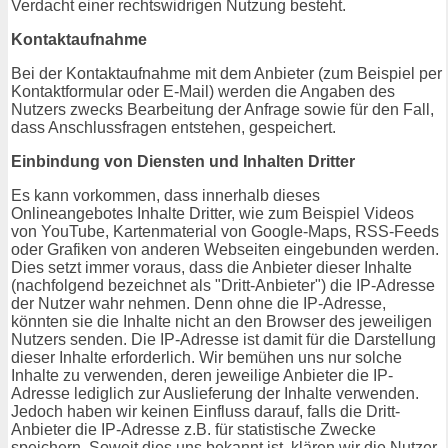
Verdacht einer rechtswidrigen Nutzung besteht.
Kontaktaufnahme
Bei der Kontaktaufnahme mit dem Anbieter (zum Beispiel per
Kontaktformular oder E-Mail) werden die Angaben des
Nutzers zwecks Bearbeitung der Anfrage sowie für den Fall,
dass Anschlussfragen entstehen, gespeichert.
Einbindung von Diensten und Inhalten Dritter
Es kann vorkommen, dass innerhalb dieses
Onlineangebotes Inhalte Dritter, wie zum Beispiel Videos
von YouTube, Kartenmaterial von Google-Maps, RSS-Feeds
oder Grafiken von anderen Webseiten eingebunden werden.
Dies setzt immer voraus, dass die Anbieter dieser Inhalte
(nachfolgend bezeichnet als "Dritt-Anbieter") die IP-Adresse
der Nutzer wahr nehmen. Denn ohne die IP-Adresse,
könnten sie die Inhalte nicht an den Browser des jeweiligen
Nutzers senden. Die IP-Adresse ist damit für die Darstellung
dieser Inhalte erforderlich. Wir bemühen uns nur solche
Inhalte zu verwenden, deren jeweilige Anbieter die IP-
Adresse lediglich zur Auslieferung der Inhalte verwenden.
Jedoch haben wir keinen Einfluss darauf, falls die Dritt-
Anbieter die IP-Adresse z.B. für statistische Zwecke
speichern. Soweit dies uns bekannt ist, klären wir die Nutzer