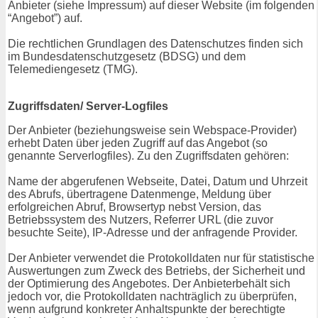
Anbieter (siehe Impressum) auf dieser Website (im folgenden
“Angebot”) auf.
Die rechtlichen Grundlagen des Datenschutzes finden sich
im Bundesdatenschutzgesetz (BDSG) und dem
Telemediengesetz (TMG).
Zugriffsdaten/ Server-Logfiles
Der Anbieter (beziehungsweise sein Webspace-Provider)
erhebt Daten über jeden Zugriff auf das Angebot (so
genannte Serverlogfiles). Zu den Zugriffsdaten gehören:
Name der abgerufenen Webseite, Datei, Datum und Uhrzeit
des Abrufs, übertragene Datenmenge, Meldung über
erfolgreichen Abruf, Browsertyp nebst Version, das
Betriebssystem des Nutzers, Referrer URL (die zuvor
besuchte Seite), IP-Adresse und der anfragende Provider.
Der Anbieter verwendet die Protokolldaten nur für statistische
Auswertungen zum Zweck des Betriebs, der Sicherheit und
der Optimierung des Angebotes. Der Anbieterbehält sich
jedoch vor, die Protokolldaten nachträglich zu überprüfen,
wenn aufgrund konkreter Anhaltspunkte der berechtigte