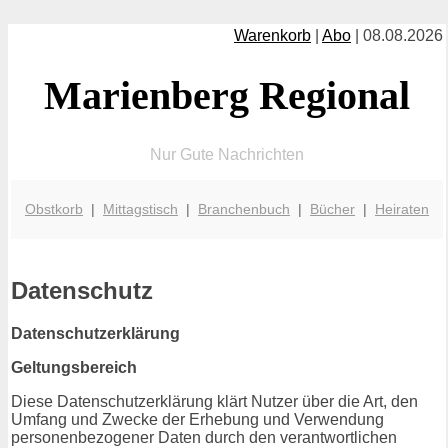
Warenkorb
|
Abo
| 08.08.2026
Marienberg Regional
Nur Gute Nachrichten
Obstkorb
|
Mittagstisch
|
Branchenbuch
|
Bücher
|
Heiraten
Datenschutz
Datenschutzerklärung
Geltungsbereich
Diese Datenschutzerklärung klärt Nutzer über die Art, den
Umfang und Zwecke der Erhebung und Verwendung
personenbezogener Daten durch den verantwortlichen